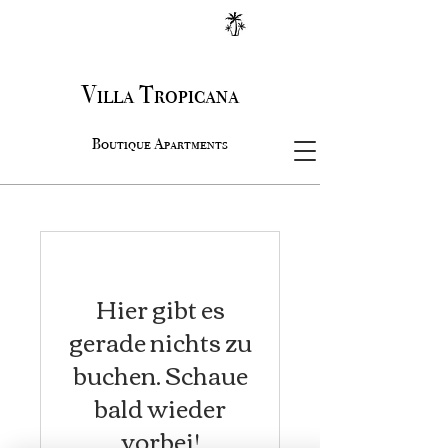
Villa Tropicana
Boutique Apartments
Hier gibt es
gerade nichts zu
buchen. Schaue
bald wieder
vorbei!